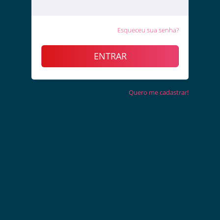
Esqueceu sua senha?
ENTRAR
Quero me cadastrar!